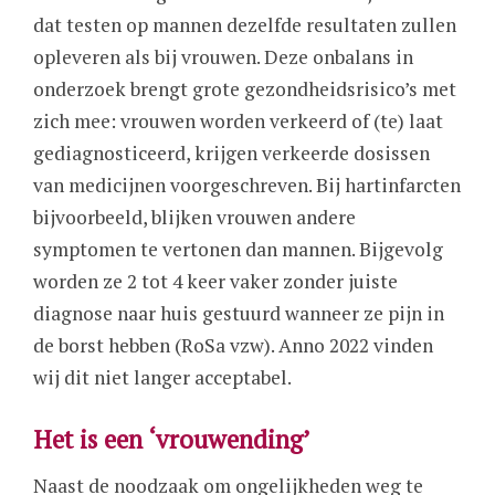
dat testen op mannen dezelfde resultaten zullen
opleveren als bij vrouwen. Deze onbalans in
onderzoek brengt grote gezondheidsrisico’s met
zich mee: vrouwen worden verkeerd of (te) laat
gediagnosticeerd, krijgen verkeerde dosissen
van medicijnen voorgeschreven. Bij hartinfarcten
bijvoorbeeld, blijken vrouwen andere
symptomen te vertonen dan mannen. Bijgevolg
worden ze 2 tot 4 keer vaker zonder juiste
diagnose naar huis gestuurd wanneer ze pijn in
de borst hebben (RoSa vzw). Anno 2022 vinden
wij dit niet langer acceptabel.
Het is een ‘vrouwending’
Naast de noodzaak om ongelijkheden weg te