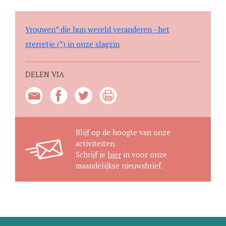
Vrouwen* die hun wereld veranderen - het
sterretje (*) in onze slagzin
DELEN VIA
Blijf op de hoogte van onze
activiteiten.
Schrijf je
hier
in voor onze
maandelijkse nieuwsbrief.