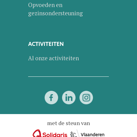
Opvoeden en
gezinsondersteuning
ACTIVITEITEN
Al onze activiteiten
met de steun van