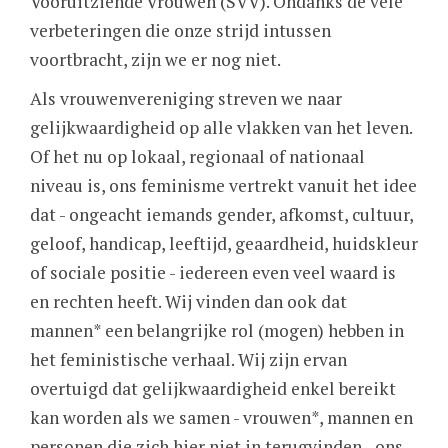
Vooruitziende Vrouwen (SVV). Ondanks de vele
verbeteringen die onze strijd intussen
voortbracht, zijn we er nog niet.
Als vrouwenvereniging streven we naar
gelijkwaardigheid op alle vlakken van het leven.
Of het nu op lokaal, regionaal of nationaal
niveau is, ons feminisme vertrekt vanuit het idee
dat - ongeacht iemands gender, afkomst, cultuur,
geloof, handicap, leeftijd, geaardheid, huidskleur
of sociale positie - iedereen even veel waard is
en rechten heeft. Wij vinden dan ook dat
mannen* een belangrijke rol (mogen) hebben in
het feministische verhaal. Wij zijn ervan
overtuigd dat gelijkwaardigheid enkel bereikt
kan worden als we samen - vrouwen*, mannen en
personen die zich hier niet in terugvinden - ons