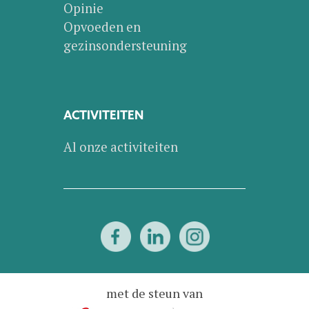
Opinie
Opvoeden en
gezinsondersteuning
ACTIVITEITEN
Al onze activiteiten
met de steun van