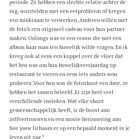
periode. Ze hebben een slechte relatie achter de
rug, worstelden met een eetprobleem of kregen
een miskraam te verwerken. Anderen willen met
de foto’s een origineel cadeau voor hun partner
maken. Onlangs was er een vrouw die met een
album haar man ten huwelijk wilde vragen. En ik
kreeg ook al eens een koppel over de vloer dat
het beu was om hun huwelijksverjaardag op
restaurant te vieren en eens iets anders wou
proberen. Voor hen was de fotoshoot een date, ze
hebben het samen beleefd. Er zijn heel veel
verschillende insteken. Wat elke shoot
gemeenschappelijk heeft, is de boost aan
zelfvertrouwen en een mooie herinnering aan
hoe jouw lichaam er op een bepaald moment in je
leven uit zag.”