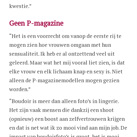
kwestie.”
Geen P-magazine
“Het is een voorrecht om vanop de eerste rij te
mogen zien hoe vrouwen omgaan met hun
sensualiteit. Ik heb er al ontzettend veel uit
geleerd. Maar wat het mij vooral liet zien, is dat
elke vrouw en elk lichaam knap en sexy is. Niet
alleen de P-magazinemodellen mogen gezien
worden.”
“Boudoir is meer dan alleen foto’s in lingerie.
Het zijn vaak mensen die dankzij een shoot
(opnieuw) een boost aan zelfvertrouwen krijgen
en dat is net wat ik zo mooi vind aan mijn job. De
impact van boudoirfoto’s is groot, het is mooi