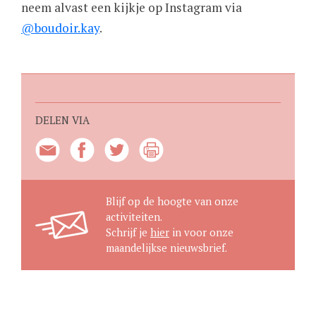
neem alvast een kijkje op Instagram via
@boudoir.kay
.
DELEN VIA
Blijf op de hoogte van onze
activiteiten.
Schrijf je
hier
in voor onze
maandelijkse nieuwsbrief.