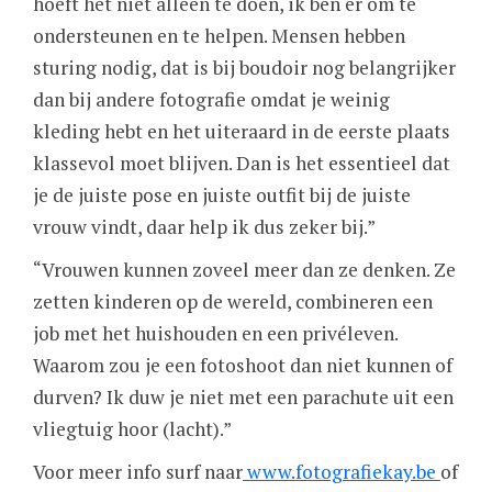
hoeft het niet alleen te doen, ik ben er om te
ondersteunen en te helpen. Mensen hebben
sturing nodig, dat is bij boudoir nog belangrijker
dan bij andere fotografie omdat je weinig
kleding hebt en het uiteraard in de eerste plaats
klassevol moet blijven. Dan is het essentieel dat
je de juiste pose en juiste outfit bij de juiste
vrouw vindt, daar help ik dus zeker bij.”
“Vrouwen kunnen zoveel meer dan ze denken. Ze
zetten kinderen op de wereld, combineren een
job met het huishouden en een privéleven.
Waarom zou je een fotoshoot dan niet kunnen of
durven? Ik duw je niet met een parachute uit een
vliegtuig hoor (lacht).”
Voor meer info surf naar
www.fotografiekay.be
of