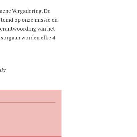
emene Vergadering. De
stemd op onze missie en
 verantwoording van het
ursorgaan worden elke 4
akt