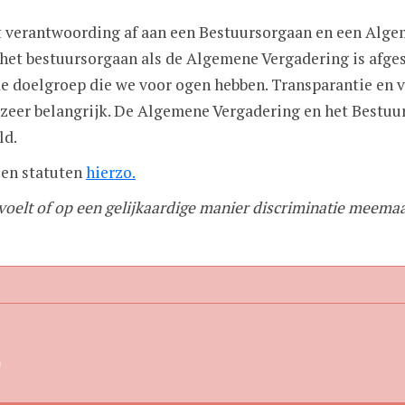
gt verantwoording af aan een Bestuursorgaan en een Alg
het bestuursorgaan als de Algemene Vergadering is afge
 de doelgroep die we voor ogen hebben. Transparantie en
e zeer belangrijk. De Algemene Vergadering en het Bestu
ld.
 en statuten
hierzo.
voelt of op een gelijkaardige manier discriminatie meema