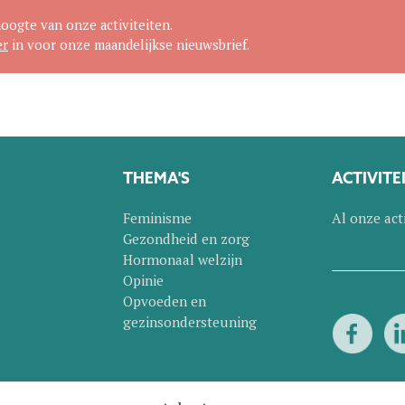
hoogte van onze activiteiten.
er
in voor onze maandelijkse nieuwsbrief.
THEMA'S
ACTIVITE
Feminisme
Al onze act
Gezondheid en zorg
Hormonaal welzijn
Opinie
Opvoeden en
gezinsondersteuning