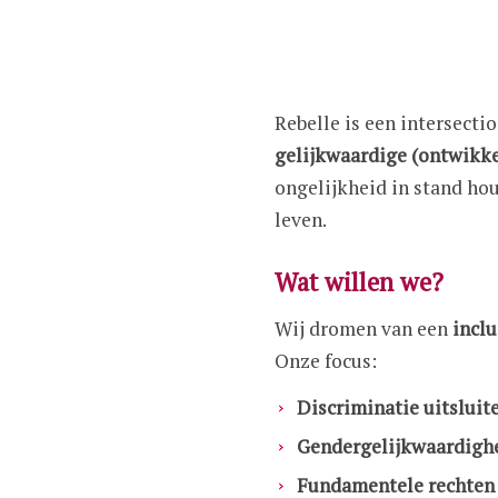
Rebelle is een intersecti
gelijkwaardige (ontwikk
ongelijkheid in stand ho
leven.
Wat willen we?
Wij dromen van een
inclu
Onze focus:
Discriminatie uitsluit
Gendergelijkwaardigh
Fundamentele rechten 