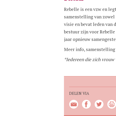
Rebelle is een vzw en le
samenstelling van zowel 
visie en bevat leden van
bestuur zijn voor Rebell
jaar opnieuw samengeste
Meer info, samenstelling
*Iedereen die zich vrouw 
DELEN VIA