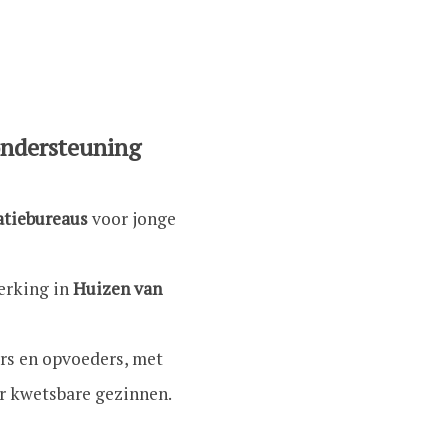
ondersteuning
atiebureaus
voor jonge
rking in
Huizen van
rs en opvoeders, met
r kwetsbare gezinnen.