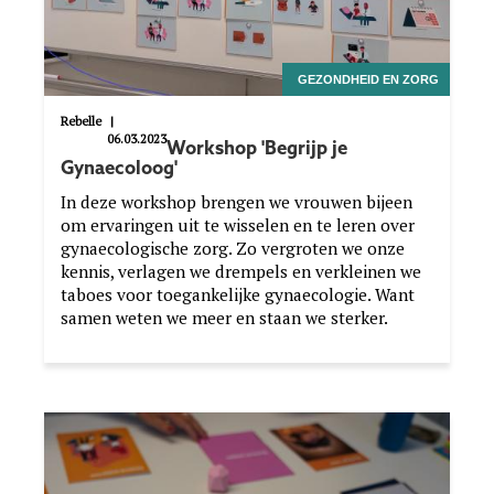
GEZONDHEID EN ZORG
Rebelle
|
06.03.2023
Workshop 'Begrijp je
Gynaecoloog'
In deze workshop brengen we vrouwen bijeen
om ervaringen uit te wisselen en te leren over
gynaecologische zorg. Zo vergroten we onze
kennis, verlagen we drempels en verkleinen we
taboes voor toegankelijke gynaecologie. Want
samen weten we meer en staan we sterker.
Image