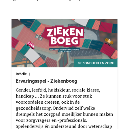
Image
Site
structuur
GEZONDHEID EN ZORG
Rebelle
|
Ervaringsspel - Ziekenboeg
Gender, leeftijd, huidskleur, sociale klasse,
handicap … Ze kunnen stuk voor stuk
vooroordelen creëren, ook in de
gezondheidszorg. Ondervind zelf welke
drempels het zorgpad moeilijker kunnen maken
voor zorgvragers en -professionals.
Spelenderwijs én ondersteund door wetenschap