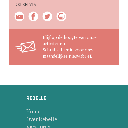
DELEN VIA
Blijf op de hoogte van onze
activiteiten.
Schrijf je
hier
in voor onze
maandelijkse nieuwsbrief.
REBELLE
Home
Over Rebelle
Vacatures