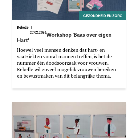
GEZONDHEID EN ZORG
Rebelle
|
27.02.2024
Workshop 'Baas over eigen
Hart'
Hoewel veel mensen denken dat hart- en
vaatziekten vooral mannen treffen, is het de
nummer één doodsoorzaak voor vrouwen.
Rebelle wil zoveel mogelijk vrouwen bereiken
en bewustmaken van dit belangrijke thema.
Image