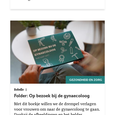
Image
GEZONDHEID EN ZORG
Rebelle
|
Folder: Op bezoek bij de gynaecoloog
Met dit boekje willen we de drempel verlagen
voor vrouwen om naar de gynaecoloog te gaan.
Dankzij de afbeeldingen en het helder