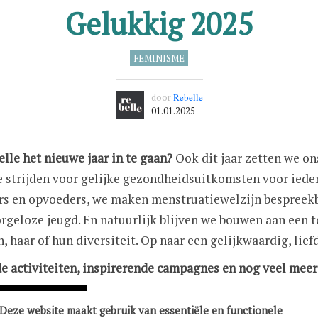
Gelukkig 2025
FEMINISME
door
Rebelle
01.01.2025
lle het nieuwe jaar in te gaan?
Ook dit jaar zetten we on
 strijden voor gelijke gezondheidsuitkomsten voor ieder
rs en opvoeders, we maken menstruatiewelzijn bespreekb
orgeloze jeugd. En natuurlijk blijven we bouwen aan een
ijn, haar of hun diversiteit. Op naar een gelijkwaardig, lie
de activiteiten, inspirerende campagnes en nog veel meer
Deze website maakt gebruik van essentiële en functionele