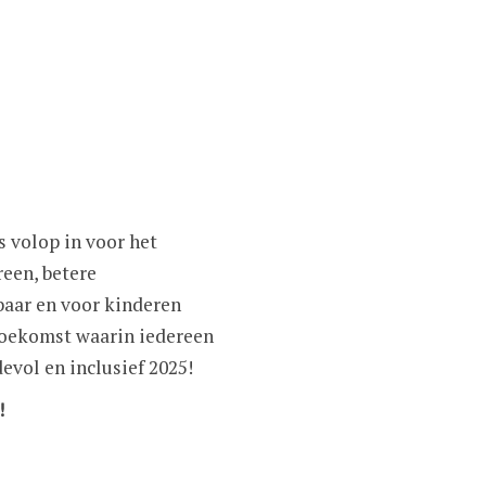
s volop in voor het
een, betere
aar en voor kinderen
 toekomst waarin iedereen
fdevol en inclusief 2025!
!