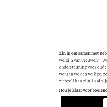
Zin in om samen met Rebe
welzijn van vrouwen*. We
ondersteuning voor oude
wensen we een veilige, z
zichzelf kan zijn, in al z
Hou je klaar voor boeien