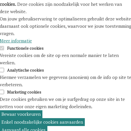
cookies.
Deze cookies zijn noodzakelijk voor het werken van
deze website.
Om jouw gebruikservaring te optimaliseren gebruikt deze website
daarnaast ook optionele cookies, waarvoor we jouw toestemmin
vragen.
Meer informatie
Functionele cookies
Vereiste cookies om de site op een normale manier te laten
werken.
Analytische cookies
Hiermee verzamelen we gegevens (anoniem) om de info op site t
verbeteren.
Marketing cookies
Deze cookies gebruiken we om je surfgedrag op onze site in te
zetten voor onze eigen marketing doeleinden.
Bewaar voorkeuren
temming
rekken
Enkel noodzakelijke cookies aanvaarden
Aanvaard alle cookies