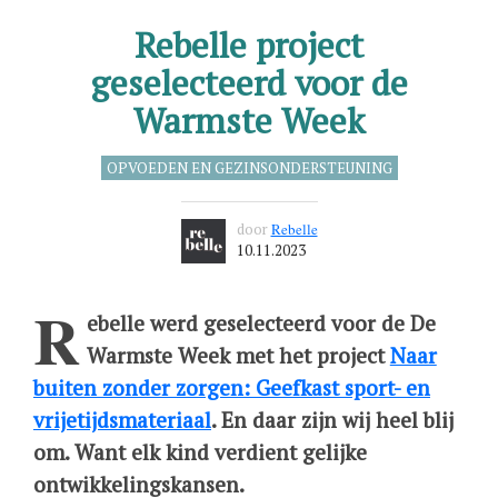
Rebelle project
geselecteerd voor de
Warmste Week
OPVOEDEN EN GEZINSONDERSTEUNING
door
Rebelle
10.11.2023
R
ebelle werd geselecteerd voor de De
Warmste Week met het project
Naar
buiten zonder zorgen: Geefkast sport- en
vrijetijdsmateriaal
. En daar
zijn wij heel blij
om. Want elk kind verdient gelijke
ontwikkelingskansen.