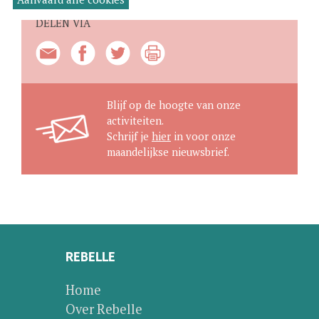
DELEN VIA
Blijf op de hoogte van onze
activiteiten.
Schrijf je
hier
in voor onze
maandelijkse nieuwsbrief.
REBELLE
Home
Over Rebelle