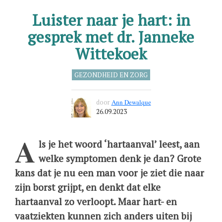
Luister naar je hart: in
gesprek met dr. Janneke
Wittekoek
GEZONDHEID EN ZORG
door
Ann Dewalque
26.09.2023
A
ls je het woord ‘hartaanval’ leest, aan
welke symptomen denk je dan? Grote
kans dat je nu een man voor je ziet die naar
zijn borst grijpt, en denkt dat elke
hartaanval zo verloopt. Maar hart- en
vaatziekten kunnen zich anders uiten bij