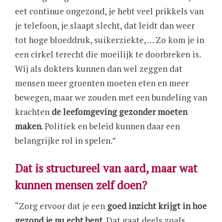
eet continue ongezond, je hebt veel prikkels van
je telefoon, je slaapt slecht, dat leidt dan weer
tot hoge bloeddruk, suikerziekte, … Zo kom je in
een cirkel terecht die moeilijk te doorbreken is.
Wij als dokters kunnen dan wel zeggen dat
mensen meer groenten moeten eten en meer
bewegen, maar we zouden met een bundeling van
krachten
de leefomgeving gezonder moeten
maken
. Politiek en beleid kunnen daar een
belangrijke rol in spelen.”
Dat is structureel van aard, maar wat
kunnen mensen zelf doen?
“Zorg ervoor dat je een
goed inzicht krijgt in hoe
gezond je nu echt bent
. Dat gaat deels zoals