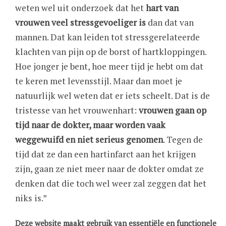
weten wel uit onderzoek dat het
hart van
vrouwen veel stressgevoeliger is
dan dat van
mannen. Dat kan leiden tot stressgerelateerde
klachten van pijn op de borst of hartkloppingen.
Hoe jonger je bent, hoe meer tijd je hebt om dat
te keren met levensstijl. Maar dan moet je
natuurlijk wel weten dat er iets scheelt. Dat is de
tristesse van het vrouwenhart:
vrouwen gaan op
tijd naar de dokter, maar worden vaak
weggewuifd en niet serieus genomen
. Tegen de
tijd dat ze dan een hartinfarct aan het krijgen
zijn, gaan ze niet meer naar de dokter omdat ze
denken dat die toch wel weer zal zeggen dat het
niks is.”
“
Ik wil vrouwen veel bewuster maken van hun
Deze website maakt gebruik van essentiële en functionele