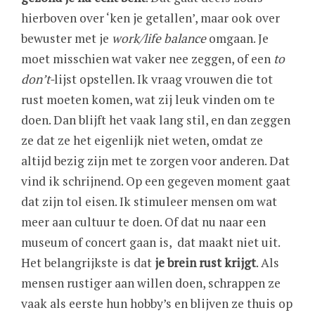
hierboven over ‘ken je getallen’, maar ook over
bewuster met je
work/life balance
omgaan. Je
moet misschien wat vaker nee zeggen, of een
to
don’t-
lijst opstellen. Ik vraag vrouwen die tot
rust moeten komen, wat zij leuk vinden om te
doen. Dan blijft het vaak lang stil, en dan zeggen
ze dat ze het eigenlijk niet weten, omdat ze
altijd bezig zijn met te zorgen voor anderen. Dat
vind ik schrijnend. Op een gegeven moment gaat
dat zijn tol eisen. Ik stimuleer mensen om wat
meer aan cultuur te doen. Of dat nu naar een
museum of concert gaan is, dat maakt niet uit.
Het belangrijkste is dat
je brein rust krijgt
. Als
mensen rustiger aan willen doen, schrappen ze
vaak als eerste hun hobby’s en blijven ze thuis op