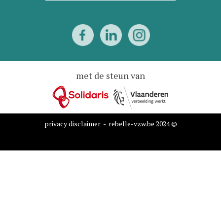
met de steun van
privacy disclaimer
- rebelle-vzw.be 2024 ©