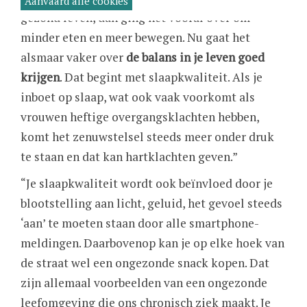
Aanvaard alle cookies
gezond leven, dan ging het vooral over om
minder eten en meer bewegen. Nu gaat het
alsmaar vaker over
de balans in je leven goed
krijgen
. Dat begint met slaapkwaliteit. Als je
inboet op slaap, wat ook vaak voorkomt als
vrouwen heftige overgangsklachten hebben,
komt het zenuwstelsel steeds meer onder druk
te staan en dat kan hartklachten geven.”
“Je slaapkwaliteit wordt ook beïnvloed door je
blootstelling aan licht, geluid, het gevoel steeds
‘aan’ te moeten staan door alle smartphone-
meldingen. Daarbovenop kan je op elke hoek van
de straat wel een ongezonde snack kopen. Dat
zijn allemaal voorbeelden van een ongezonde
leefomgeving die ons chronisch ziek maakt. Je