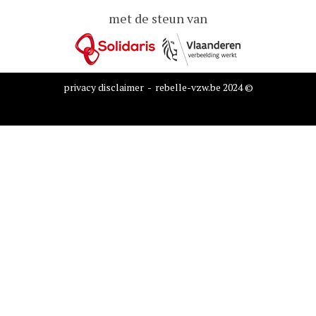
met de steun van
privacy disclaimer
- rebelle-vzw.be 2024 ©